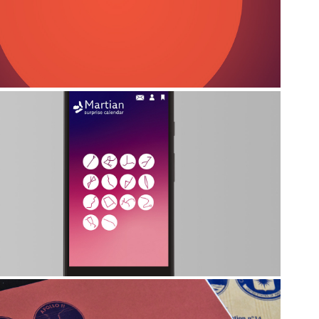
Hublots Graphiques part.1
2019
Hublots Graphiques part.3