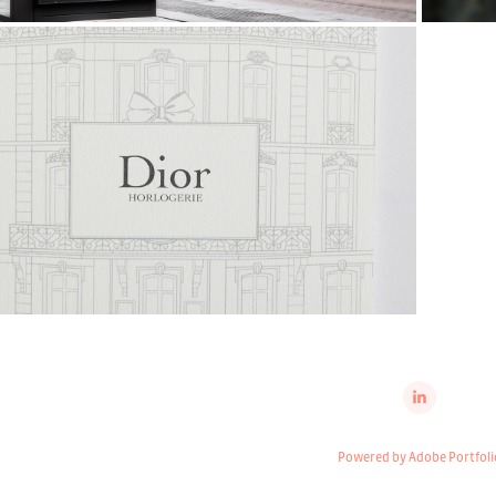
2015
Dior Horlogerie
Powered by
Adobe Portfoli