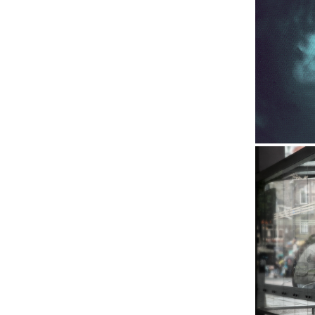
80 an