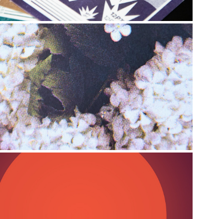
2020
Riso on the Moon - Collection 
Botanique
2019