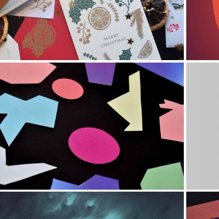
on the Moon - Collection de Noël
2019
Hublots Graphiques part.2