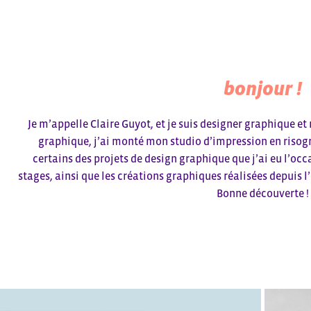
bonjour !
Je m’appelle Claire Guyot, et je suis designer graphique et
graphique, j’ai monté mon studio d’impression en risogra
certains des projets de design graphique que j’ai eu l’occa
stages, ainsi que les créations graphiques réalisées depuis l
Bonne découverte !