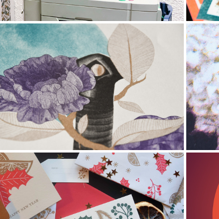
2022
iso on the Moon - Sorcellerie
2021